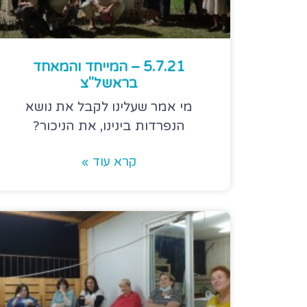
5.7.21 – המייחד והמאחד
בראשל"צ
מי אמר שעלינו לקבל את נושא
הנפרדות בינינו, את הניכור?
קרא עוד »