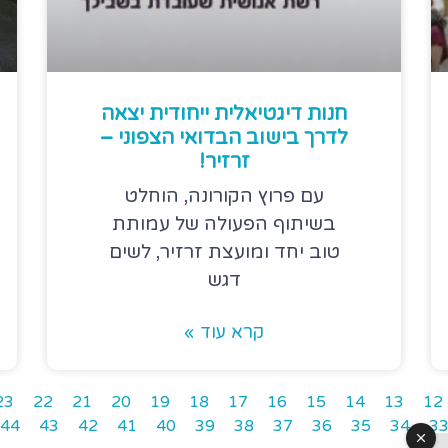
חנות דיגטיאלית ייחודית יצאה
לדרך בישוב הבדואי הצפוני –
זרזיר!
עם פרוץ הקורונה, הוחלט
בשיתוף הפעולה של עמותת
טוב יחד ומועצת זרזיר, לשים
דגש
קרא עוד »
23
22
21
20
19
18
17
16
15
14
13
12
44
43
42
41
40
39
38
37
36
35
34
3