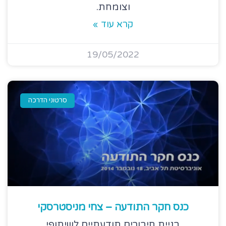
וצומחת.
קרא עוד »
19/05/2022
סרטוני הדרכה
כנס חקר התודעה – צחי מניסטרסקי
בניית חיבורים תודעתיים לשיתופי