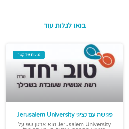
בואו לגלות עוד
נגיעות של קשר
פגישה עם נציגי Jerusalem University
Jerusalem University הוא ארגון שפועל