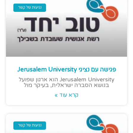
נגיעות של קשר
פגישה עם נציגי Jerusalem University
Jerusalem University הוא ארגון שפועל
בנושא הסברה ישראלית, בעיקר מול
קרא עוד »
נגיעות של קשר