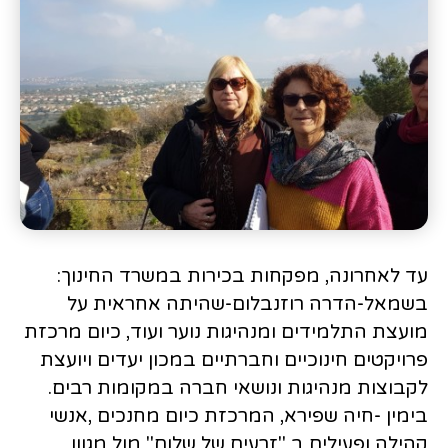
עד לאחרונה, מפקחות בכירות במשרד החינוך:
בשמאל-הדרה רוזנבלום-שהיתה אחראית על
מועצת התלמידים ומנהיגות נוער ועוד, כיום מרכזת
פרויקטים חינוכיים וחברתיים במכון יעדים ויועצת
לקבוצות מנהיגות ונושאי חברה במקומות רבים.
בימין -חיה שפירא, המרכזת כיום מחנכים ,אנשי
קהילה ופעילים ב "זרעים של שלום" מול מגוון