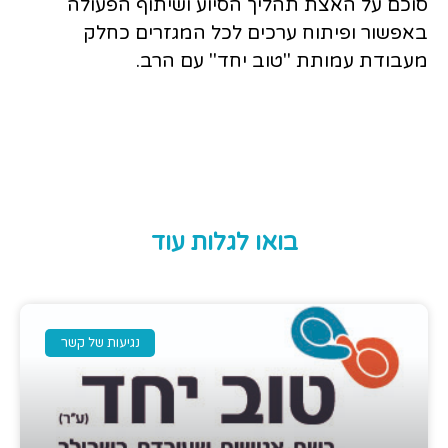
סוכם על האצת תהליך הסיוע ושיתוף הפעולה
באפשור ופיתוח ערכים לכל המגזרים כחלק
מעבודת עמותת "טוב יחד" עם הרב.
בואו לגלות עוד
נגיעות של קשר