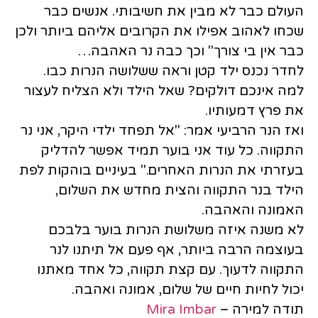
העולם כבר לא מבין את חשיבותי. אנשים כבר
שכחו לאהוב אפילו את הקרובים אליהם ביותר ולכן
כבר אין בי צורך" וכך כבה נר האהבה…
לחדר נכנס ילד קטן וראה ששלושה הנרות כבו.
למה אינכם דולקים? שאל הילד ולא הצליח לעצור
את פרץ דמעותיו.
ואז הנר הרביעי אמר: "אל תפחד ילדי היקר, אני נר
התקווה. כל עוד אני בוער תמיד אפשר להדליק
בעזרתי את הנרות האחרים." בעיניים בוהקות לפת
הילד בנר התקווה והצית מחדש את השלום,
האמונה והאהבה.
לא משנה איזה משלושת הנרות בוער בלבכם
בעוצמה הרבה ביותר, אף פעם אל תיתנו לנר
התקווה לדעוך. עם קצת תקווה, כל אחד מאתנו
יכול לחיות חיים של שלום, אמונה ואהבה.
תודה למירה –
Mira Imbar