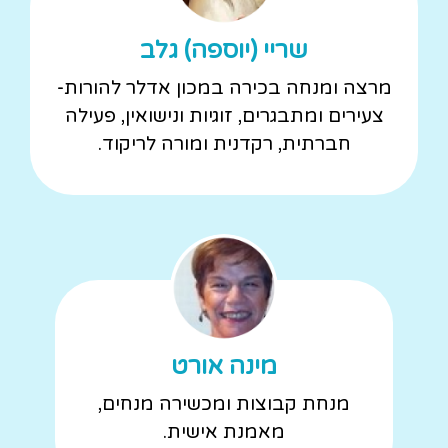
שריי (יוספה) גלב
מרצה ומנחה בכירה במכון אדלר להורות-
צעירים ומתבגרים, זוגיות ונישואין, פעילה
חברתית, רקדנית ומורה לריקוד.
מינה אורט
מנחת קבוצות ומכשירה מנחים,
מאמנת אישית.