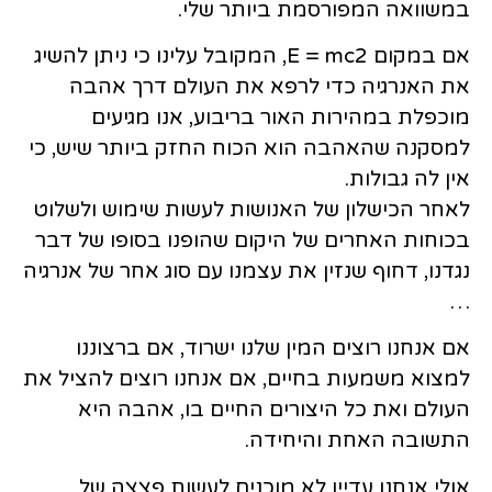
במשוואה המפורסמת ביותר שלי.
אם במקום E = mc2, המקובל עלינו כי ניתן להשיג
את האנרגיה כדי לרפא את העולם דרך אהבה
מוכפלת במהירות האור בריבוע, אנו מגיעים
למסקנה שהאהבה הוא הכוח החזק ביותר שיש, כי
אין לה גבולות.
לאחר הכישלון של האנושות לעשות שימוש ולשלוט
בכוחות האחרים של היקום שהופנו בסופו של דבר
נגדנו, דחוף שנזין את עצמנו עם סוג אחר של אנרגיה
…
אם אנחנו רוצים המין שלנו ישרוד, אם ברצוננו
למצוא משמעות בחיים, אם אנחנו רוצים להציל את
העולם ואת כל היצורים החיים בו, אהבה היא
התשובה האחת והיחידה.
אולי אנחנו עדיין לא מוכנים לעשות פצצה של