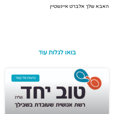
האבא שלך אלברט איינשטיין
בואו לגלות עוד
נגיעות של קשר