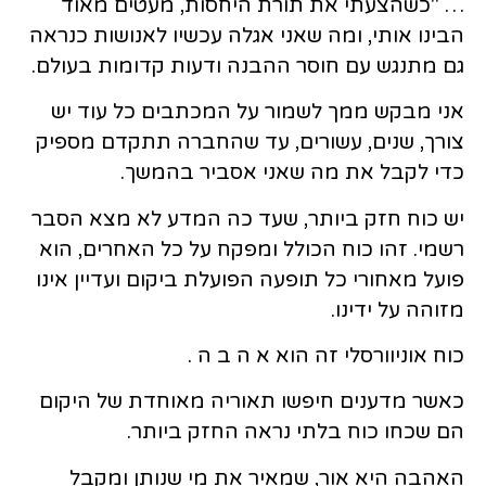
… "כשהצעתי את תורת היחסות, מעטים מאוד
הבינו אותי, ומה שאני אגלה עכשיו לאנושות כנראה
גם מתנגש עם חוסר ההבנה ודעות קדומות בעולם.
אני מבקש ממך לשמור על המכתבים כל עוד יש
צורך, שנים, עשורים, עד שהחברה תתקדם מספיק
כדי לקבל את מה שאני אסביר בהמשך.
יש כוח חזק ביותר, שעד כה המדע לא מצא הסבר
רשמי. זהו כוח הכולל ומפקח על כל האחרים, הוא
פועל מאחורי כל תופעה הפועלת ביקום ועדיין אינו
מזוהה על ידינו.
כוח אוניוורסלי זה הוא א ה ב ה .
כאשר מדענים חיפשו תאוריה מאוחדת של היקום
הם שכחו כוח בלתי נראה החזק ביותר.
האהבה היא אור, שמאיר את מי שנותן ומקבל