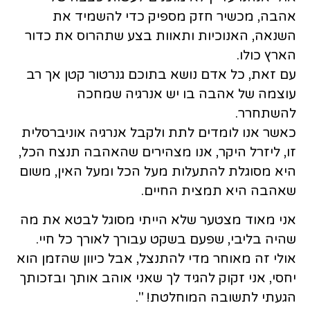
אהבה, מכשיר חזק מספיק כדי להשמיד את
השנאה, האנוכיות ותאוות בצע שתהרוס את כדור
הארץ כולו.
עם זאת, כל אדם נושא בתוכם גנרטור קטן אך רב
עוצמה של אהבה בו יש אנרגיה שמחכה
להשתחרר.
כאשר אנו לומדים לתת ולקבל אנרגיה אוניברסלית
זו, ליזרל היקר, אנו מצהירים שהאהבה תנצח הכל,
היא מסוגלת להתעלות מעל הכל ומעל האין, משום
שאהבה היא תמצית החיים.
אני מאוד מצטער שלא הייתי מסוגל לבטא את מה
שהיה בליבי, שפעם בשקט עבורך לאורך כל חיי.
אולי זה מאוחר מדי להתנצל, אבל כיוון שהזמן הוא
יחסי, אני זקוק להגיד לך שאני אוהב אותך ובזכותך
הגעתי לתשובה המוחלטת! ".