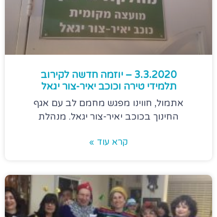
3.3.2020 – יוזמה חדשה לקירוב
תלמידי טירה וכוכב יאיר-צור יגאל
אתמול, חווינו מפגש מחמם לב עם אגף
החינוך בכוכב יאיר-צור יגאל. מנהלת
קרא עוד »