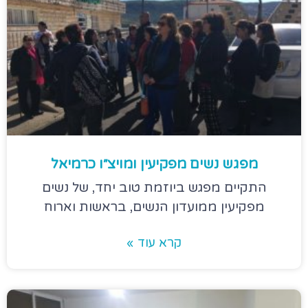
מפגש נשים מפקיעין ומויצ״ו כרמיאל
התקיים מפגש ביוזמת טוב יחד, של נשים
מפקיעין ממועדון הנשים, בראשות וארוח
קרא עוד »