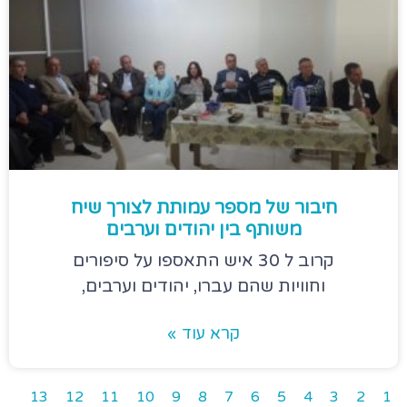
חיבור של מספר עמותת לצורך שיח
משותף בין יהודים וערבים
קרוב ל 30 איש התאספו על סיפורים
וחוויות שהם עברו, יהודים וערבים,
קרא עוד »
13
12
11
10
9
8
7
6
5
4
3
2
1