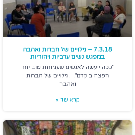
7.3.18 – גילויים של חברות ואהבה
במפגש נשים ערביות ויהודיות
"ככה ייעשה לאנשים שעמותת טוב יחד
חפצה ביקרם"… גילויים של חברות
ואהבה
קרא עוד »