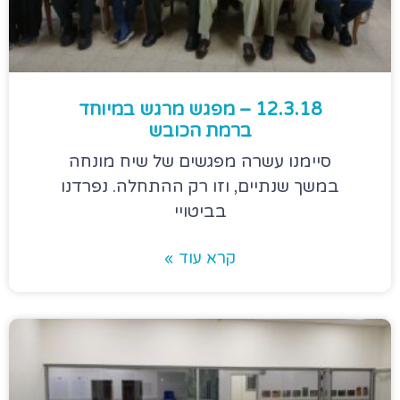
12.3.18 – מפגש מרגש במיוחד
ברמת הכובש
סיימנו עשרה מפגשים של שיח מונחה
במשך שנתיים, וזו רק ההתחלה. נפרדנו
בביטויי
קרא עוד »