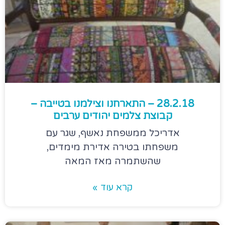
28.2.18 – התארחנו וצילמנו בטייבה –
קבוצת צלמים יהודים ערבים
אדריכל ממשפחת נאשף, שגר עם
משפחתו בטירה אדירת מימדים,
שהשתמרה מאז המאה
קרא עוד »