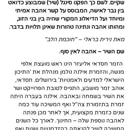
שקיים. לשם כך הפקנו סינגל (שיר) שמבוצע כדואט
בין גבר לאישה, המבוסס על קשר אהבה אמיתי
ומיוחד ועל הדיאלוג המקורי שהיה בין בני הזוג,
ומהותו אהבה ונתינה טהורות שאינן תלויות בדבר.
מאת נירית בראלי – "חוכמת הלב"
שם השיר – אהבה לאין סוף.
הזמר חסדאי אליעזר הינו ראש מועצת אלפי
מנשה, והזמרת אילנה נולמן מנהלת את 'התיכון
הישראלי למדעים ולאמנויות' בירושלים. חסדאי,
אוהב זמר מושבע, התגייס לטובת הפרוייקט ושר
את השיר בשמחה ובאהבה. אילנה בעברה היתה
זמרת בתזמורת צה"ל ואף המשיכה עוד כמה
שנים כזמרת מקצועית, אך לאחר מכן פנתה
לאהבה נוספת שלה – החינוך. לאורך כל השנים
המשיכה לשיר להנאתה בהזדמנויות שונות ואף